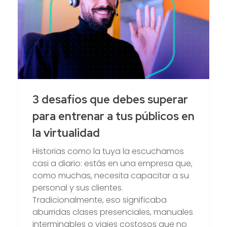
3 desafíos que debes superar
para entrenar a tus públicos en
la virtualidad
Historias como la tuya la escuchamos
casi a diario: estás en una empresa que,
como muchas, necesita capacitar a su
personal y sus clientes.
Tradicionalmente, eso significaba
aburridas clases presenciales, manuales
interminables o viajes costosos que no