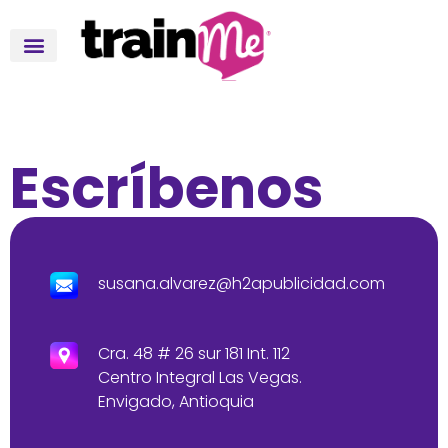
Escríbenos
susana.alvarez@h2apublicidad.com
Cra. 48 # 26 sur 181 Int. 112
Centro Integral Las Vegas.
Envigado, Antioquia