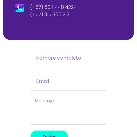
(+57) 604 448 4224
(+57) 315 306 2131
Enviar