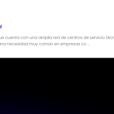
l
cuenta con una amplia red de centros de servicio técnic
a una necesidad muy común en empresas co ...