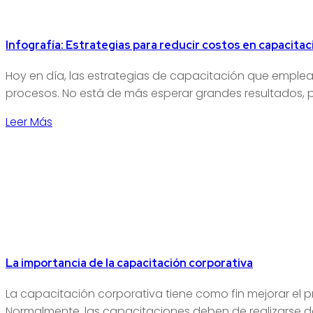
Infografía: Estrategias para reducir costos en capacita
Hoy en día, las estrategias de capacitación que emplean
procesos. No está de más esperar grandes resultados, pu
Leer Más
La importancia de la capacitación corporativa
La capacitación corporativa tiene como fin mejorar el p
Normalmente, las capacitaciones deben de realizarse den