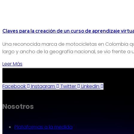
Claves para la creación de un curso de aprendizaje virtua
Una reconocida marca de motocicletas en Colombia que 
largo y ancho de la geografía nacional, se vio frente 
Leer Más
Facebook
Instagram
Twitter
Linkedin
Nosotros
Plataformas a la medida