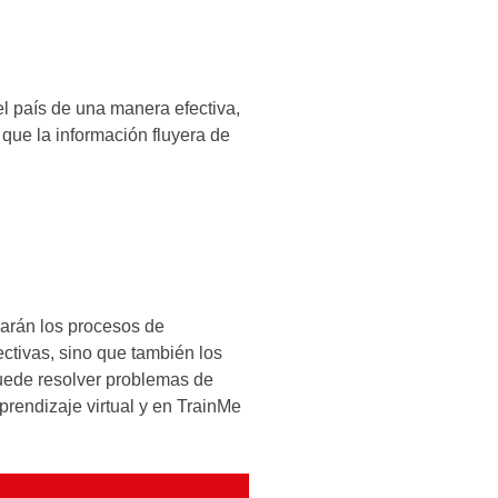
l país de una manera efectiva,
que la información fluyera de
zarán los procesos de
ectivas, sino que también los
puede resolver problemas de
prendizaje virtual y en TrainMe