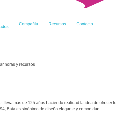
Compañía
Recursos
Contacto
zados
ar horas y recursos
 lleva más de 125 años haciendo realidad la idea de ofrecer l
894, Bata es sinónimo de diseño elegante y comodidad.