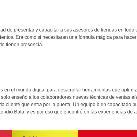
d de presentar y capacitar a sus asesores de tiendas en todo e
ientos. Era como si necesitaran una fórmula mágica para hacer 
nde tienen presencia.
s en el mundo digital para desarrollar herramientas que optimi
o solo enseñó a los colaboradores nuevas técnicas de ventas ef
 cliente que entra por la puerta. Un equipo bien capacitado 
ntendió Bata, y es por eso que encontró en las experiencias de a