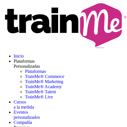
Inicio
Plataformas
Personalizadas
Plataformas
TrainMe® Commerce
TrainMe® Marketing
TrainMe® Academy
TrainMe® Talent
TrainMe® Live
Cursos
a la medida
Eventos
personalizados
Compañía