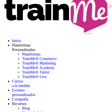
Inicio
Plataformas
Personalizadas
Plataformas
TrainMe® Commerce
TrainMe® Marketing
TrainMe® Academy
TrainMe® Talent
TrainMe® Live
Cursos
a la medida
Eventos
personalizados
Compañía
Recursos
Blog