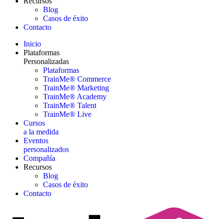
Recursos
Blog
Casos de éxito
Contacto
Inicio
Plataformas
Personalizadas
Plataformas
TrainMe® Commerce
TrainMe® Marketing
TrainMe® Academy
TrainMe® Talent
TrainMe® Live
Cursos
a la medida
Eventos
personalizados
Compañía
Recursos
Blog
Casos de éxito
Contacto