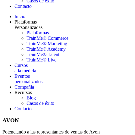
Casos de éxito
Contacto
Inicio
Plataformas
Personalizadas
Plataformas
TrainMe® Commerce
TrainMe® Marketing
TrainMe® Academy
TrainMe® Talent
TrainMe® Live
Cursos
a la medida
Eventos
personalizados
Compañía
Recursos
Blog
Casos de éxito
Contacto
AVON
Potenciando a las representantes de ventas de Avon