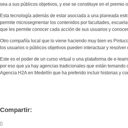
sea a sus públicos objetivos, y ese se constituye en el premio o
Esta tecnología además de estar asociada a una planeada estra
permite microsegmentar los contenidos por facultades, escuelas
que les permite conocer cada acción de sus usuarios y conocer
Otro compañía local que lo viene haciendo muy bien es Pintuco
los usuarios o públicos objetivos pueden interactuar y resolver 
Este es el poder de un curso virtual o una plataforma de e-lear
por eso que ya hay agencias tradicionales que están tomando d
Agencia H2A en Medellín que ha preferido incluir historias y c
Compartir: