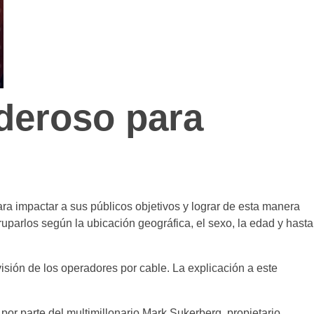
oderoso para
ra impactar a sus públicos objetivos y lograr de esta manera
ruparlos según la ubicación geográfica, el sexo, la edad y hasta
evisión de los operadores por cable. La explicación a este
or parte del multimillonario Mark Sukerberg, propietario