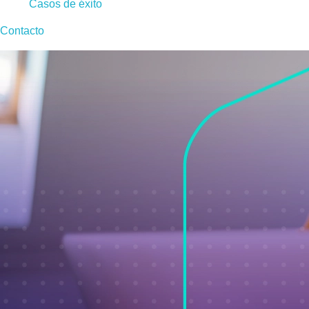
Casos de éxito
Contacto