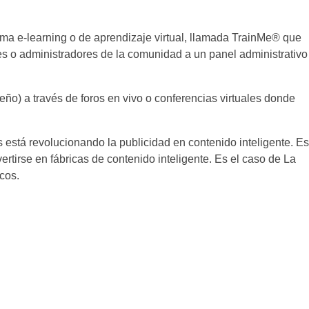
ma e-learning o de aprendizaje virtual, llamada TrainMe® que
res o administradores de la comunidad a un panel administrativo
o) a través de foros en vivo o conferencias virtuales donde
s está revolucionando la publicidad en contenido inteligente. Es
irse en fábricas de contenido inteligente. Es el caso de La
cos.