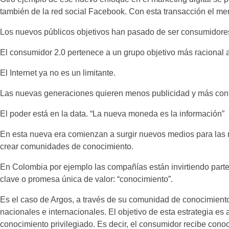
también de la red social Facebook. Con esta transacción el me
Los nuevos públicos objetivos han pasado de ser consumidores
El consumidor 2.0 pertenece a un grupo objetivo más racional a
El Internet ya no es un limitante.
Las nuevas generaciones quieren menos publicidad y más con
El poder está en la data. “La nueva moneda es la información”
En esta nueva era comienzan a surgir nuevos medios para las m
crear comunidades de conocimiento.
En Colombia por ejemplo las compañías están invirtiendo parte
clave o promesa única de valor: “conocimiento”.
Es el caso de Argos, a través de su comunidad de conocimient
nacionales e internacionales. El objetivo de esta estrategia e
conocimiento privilegiado. Es decir, el consumidor recibe conoci