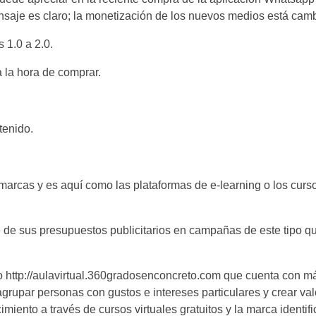
nsaje es claro; la monetización de los nuevos medios está camb
 1.0 a 2.0.
 la hora de comprar.
tenido.
arcas y es aquí como las plataformas de e-learning o los curs
 de sus presupuestos publicitarios en campañas de este tipo q
o http://aulavirtual.360gradosenconcreto.com que cuenta con 
s agrupar personas con gustos e intereses particulares y crear 
miento a través de cursos virtuales gratuitos y la marca identif