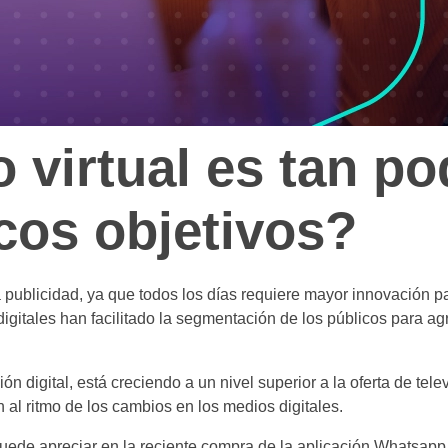
 virtual es tan p
icos objetivos?
 publicidad, ya que todos los días requiere mayor innovación pa
digitales han facilitado la segmentación de los públicos para ag
n digital, está creciendo a un nivel superior a la oferta de tel
al ritmo de los cambios en los medios digitales.
uede apreciar en la reciente compra de la aplicación Whatsapp p