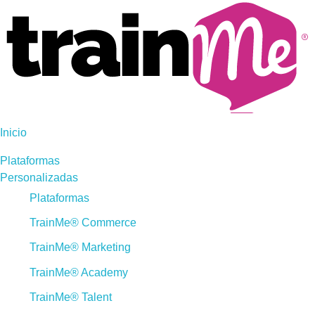
Inicio
Plataformas
Personalizadas
Plataformas
TrainMe® Commerce
TrainMe® Marketing
TrainMe® Academy
TrainMe® Talent