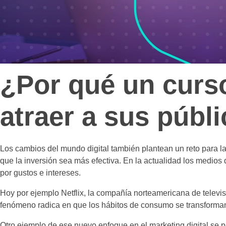
¿Por qué un curso
atraer a sus públ
Los cambios del mundo digital también plantean un reto para la
que la inversión sea más efectiva. En la actualidad los medios 
por gustos e intereses.
Hoy por ejemplo Netflix, la compañía norteamericana de televisió
fenómeno radica en que los hábitos de consumo se transforman 
Otro ejemplo de ese nuevo enfoque en el marketing digital se p