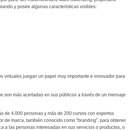
iando y posee algunas características visibles:
os virtuales juegan un papel muy importante e innovador para
ue son más acertadas en sus públicos a través de un mensaje
más de 4.000 personas y más de 200 cursos con expertos
valor de marca, también conocido como “branding”, para obtener
ica a las personas interesadas en sus servicios o productos, o