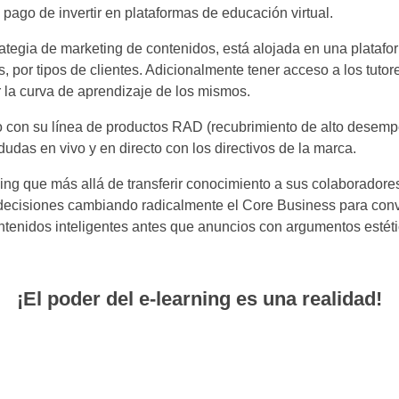
 pago de invertir en plataformas de educación virtual.
tegia de marketing de contenidos, está alojada en una platafor
, por tipos de clientes. Adicionalmente tener acceso a los tuto
 la curva de aprendizaje de los mismos.
 con su línea de productos RAD (recubrimiento de alto desempeñ
dudas en vivo y en directo con los directivos de la marca.
ning que más allá de transferir conocimiento a sus colaboradore
ecisiones cambiando radicalmente el Core Business para convert
ontenidos inteligentes antes que anuncios con argumentos estéti
¡El poder del e-learning es una realidad!