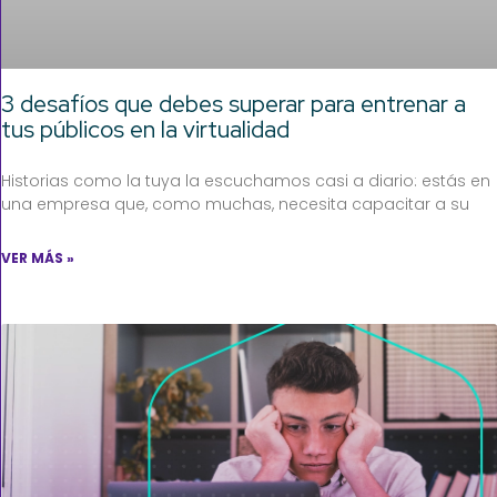
3 desafíos que debes superar para entrenar a
tus públicos en la virtualidad
Historias como la tuya la escuchamos casi a diario: estás en
una empresa que, como muchas, necesita capacitar a su
VER MÁS »