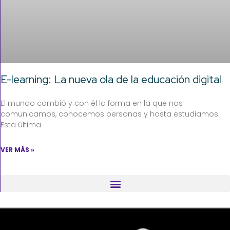
E-learning: La nueva ola de la educación digital
El mundo cambió y con él la forma en la que nos
comunicamos, conocemos personas y hasta estudiamos.
Esta última
VER MÁS »